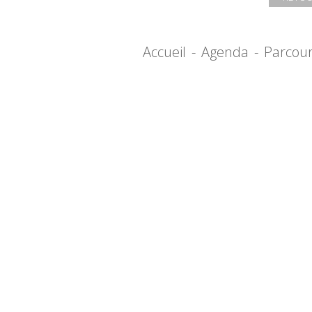
Accueil
-
Agenda
-
Parcou