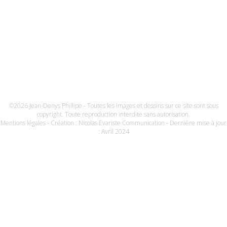
©2026 Jean-Denys Phillipe - Toutes les images et dessins sur ce site sont sous
copyright. Toute reproduction interdite sans autorisation.
Mentions légales
- Création :
Nicolas Evariste Communication
- Dernière mise à jour
: Avril 2024