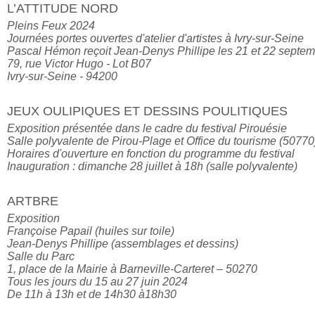
L’ATTITUDE NORD
Pleins Feux 2024

Journées portes ouvertes d'atelier d'artistes à Ivry-sur-Seine

Pascal Hémon reçoit Jean-Denys Phillipe les 21 et 22 septem
79, rue Victor Hugo - Lot B07

JEUX OULIPIQUES ET DESSINS POULITIQUES
Exposition présentée dans le cadre du festival Pirouésie

Salle polyvalente de Pirou-Plage et Office du tourisme (50770)
Horaires d'ouverture en fonction du programme du festival

Inauguration : dimanche 28 juillet à 18h (salle polyvalente)
ARTBRE
Exposition

Françoise Papail (huiles sur toile) 

Jean-Denys Phillipe (assemblages et dessins)

Salle du Parc

1, place de la Mairie à Barneville-Carteret – 50270

Tous les jours du 15 au 27 juin 2024 
