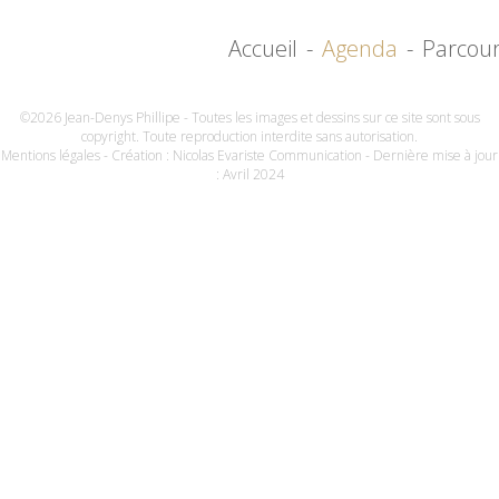
Accueil
-
Agenda
-
Parcou
©2026 Jean-Denys Phillipe - Toutes les images et dessins sur ce site sont sous
copyright. Toute reproduction interdite sans autorisation.
Mentions légales
- Création :
Nicolas Evariste Communication
- Dernière mise à jour
: Avril 2024