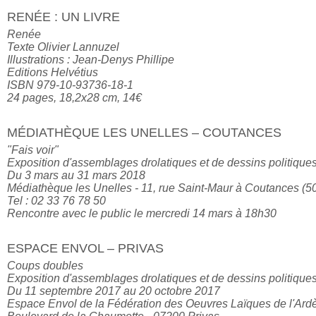
RENÉE : UN LIVRE
Renée

Texte Olivier Lannuzel

Illustrations : Jean-Denys Phillipe

Editions Helvétius

ISBN 979-10-93736-18-1

24 pages, 18,2x28 cm, 14€
MÉDIATHÈQUE LES UNELLES – COUTANCES
"Fais voir"

Exposition d'assemblages drolatiques et de dessins politiques
Du 3 mars au 31 mars 2018

Médiathèque les Unelles - 11, rue Saint-Maur à Coutances (50
Tel : 02 33 76 78 50

Rencontre avec le public le mercredi 14 mars à 18h30
ESPACE ENVOL – PRIVAS
Coups doubles

Exposition d'assemblages drolatiques et de dessins politiques
Du 11 septembre 2017 au 20 octobre 2017

Espace Envol de la Fédération des Oeuvres Laïques de l'Ardè