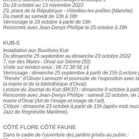
Du 19 octobre au 13 novembre 2022

23, place de la République - Villedieu-les-poêles (Manche)

Du mardi au samedi de 10h à 18h

Vernissage le 19 octobre à partir de 19h

Rencontre avec Jean-Denys Phillipe le 25 octobre à 19h
KUB-E
Installation aux Bouillons Kub

Du dimanche 25 septembre au dimanche 23 octobre 2022

7, rue des Mares - Orval sur Sienne (50)

Visite sur rendez-vous : 06 72 38 58 14

Vernissage : dimanche 25 septembre à partir de 15h (Lecture 
"Renée" d'Olivier Lannuzel et poursuite de l'exposition avec la 
la mairie et de la bibliothèque d'Orval).

Lecture du Journal du Kub (BK37) : dimanche 9 octobre à parti
Rencontre avec Jean-Denys Phillipe : samedi 22 octobre, de 1
mairie d'Orval (Art de l'image et image de l'art).

Clôture : dimanche 23 octobre à partir de 15h (après-midi music
Jazz de Regnéville Maritime).
CÔTÉ FLORE CÔTÉ FAUNE
Dans le cadre de l'ouverture des jardins privés au public :
