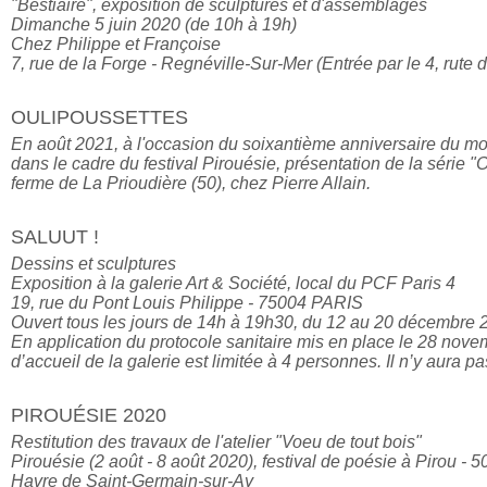
"Bestiaire", exposition de sculptures et d'assemblages

Dimanche 5 juin 2020 (de 10h à 19h)

Chez Philippe et Françoise

7, rue de la Forge - Regnéville-Sur-Mer (Entrée par le 4, rute 
OULIPOUSSETTES
En août 2021, à l'occasion du soixantième anniversaire du mo
dans le cadre du festival Pirouésie, présentation de la série "O
ferme de La Prioudière (50), chez Pierre Allain.
SALUUT !
Dessins et sculptures

Exposition à la galerie Art & Société, local du PCF Paris 4

19, rue du Pont Louis Philippe - 75004 PARIS

Ouvert tous les jours de 14h à 19h30, du 12 au 20 décembre 2
En application du protocole sanitaire mis en place le 28 novem
d’accueil de la galerie est limitée à 4 personnes. Il n’y aura p
PIROUÉSIE 2020
Restitution des travaux de l'atelier "Voeu de tout bois"

Pirouésie (2 août - 8 août 2020), festival de poésie à Pirou - 5
Havre de Saint-Germain-sur-Ay