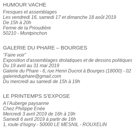
HUMOUR VACHE
Fresques et assemblages

Les vendredi 16, samedi 17 et dimanche 18 août 2019

De 15h à 20h

Ferme de la Prioudière

50210 - Montpinchon
GALERIE DU PHARE – BOURGES
"Faire voir"

Exposition d'assemblages drolatiques et de dessins politiques
Du 19 avril au 31 mai 2019

Galerie du Phare - 6, rue Henri Ducrot à Bourges (18000) - 02
galerieduphare@gmail.com

Du mercredi au samedi de 15h à 19h
LE PRINTEMPS S’EXPOSE
A l'Auberge paysanne

Chez Philippe Enée

Mercredi 3 avril 2019 de 16h à 19h

Samedi 6 avril 2019 à partir de 16h

1, route d'Isigny - 50000 LE MESNIL - ROUXELIN