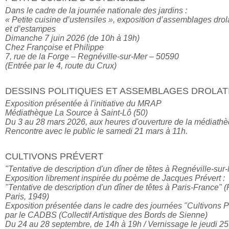
Dans le cadre de la journée nationale des jardins : 

« Petite cuisine d’ustensiles », exposition d’assemblages drol
et d’estampes

Dimanche 7 juin 2026 (de 10h à 19h)

Chez Françoise et Philippe

7, rue de la Forge – Regnéville-sur-Mer – 50590

DESSINS POLITIQUES ET ASSEMBLAGES DROLAT
Exposition présentée à l'initiative du MRAP

Médiathèque La Source à Saint-Lô (50)

Du 3 au 28 mars 2026, aux heures d'ouverture de la médiathè
Rencontre avec le public le samedi 21 mars à 11h.
CULTIVONS PRÉVERT
"Tentative de description d'un dîner de têtes à Regnéville-sur
Exposition librement inspirée du poème de Jacques Prévert :

"Tentative de description d'un dîner de têtes à Paris-France" (
Paris, 1949)

Exposition présentée dans le cadre des journées "Cultivons Pr
par le CADBS (Collectif Artistique des Bords de Sienne)

Du 24 au 28 septembre, de 14h à 19h / Vernissage le jeudi 25