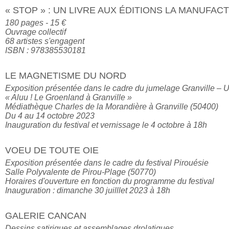
« STOP » : UN LIVRE AUX ÉDITIONS LA MANUFAC
180 pages - 15 €

Ouvrage collectif

68 artistes s'engagent

ISBN : 978385530181
LE MAGNETISME DU NORD
Exposition présentée dans le cadre du jumelage Granville – 
« Aluu ! Le Groenland à Granville »

Médiathèque Charles de la Morandière à Granville (50400)

Du 4 au 14 octobre 2023

VOEU DE TOUTE OIE
Exposition présentée dans le cadre du festival Pirouésie

Salle Polyvalente de Pirou-Plage (50770)

Horaires d'ouverture en fonction du programme du festival

Inauguration : dimanche 30 juilllet 2023 à 18h
GALERIE CANCAN
Dessins satiriques et assemblages drolatiques
