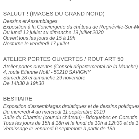
SALUUT ! (IMAGES DU GRAND NORD)
Dessins et Assemblages

Exposition à la Conciergerie du château de Regnéville-Sur-M
Du lundi 13 juillet au dimanche 19 juillet 2020

Ouvert tous les jours de 15 à 19h

Nocturne le vendredi 17 juillet
ATELIER PORTES OUVERTES / ROUT’ART 50
Atelier portes ouvertes (Conseil départemental de la Manche)

4, route Etienne Noël - 50210 SAVIGNY

Samedi 28 et dimanche 29 novembre

De 14h30 à 19h30
BESTIAIRE
Exposition d'assemblages drolatiques et de dessins politiques
Du mercredi 4 au mercredi 11 septembre 2019

Salle du Chartrier (cour du château) - Bricquebec en Cotentin

Tous les jours de 15h à 18h et le lundi de 10h à 12h30 et de 1
Vernissage le vendredi 6 septembre à partir de 18h