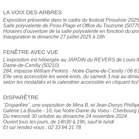
LA VOIX DES ARBRES
Exposition présentée dans le cadre du festival Pirouésie 2025

Salle polyvalente de Pirou-Plage et Office du Tourisme (50770
Horaires d'ouverture de la salle polyvalente en fonction du pr
Inauguration le dimanche 27 juillet 2025 à 18h
FENÊTRE AVEC VUE
L'exposition est hébergée au JARDIN du REVERS de Louis-Ma
Dame-de-Cenilly (50210)

284, impasse William Perkins - Notre-Dame-de-Cenilly / 06 63
Elle sera accessible les week-ends, du samedi 3 mai au dima
DISPARÊTRE
"Disparêtre", une exposition de Mina B. et Jean-Denys Phillipe
Galerie La Bouée - 10, rue Notre-Dame du Voeu - Cherbourg 
Du mercredi 30 octobre au dimanche 24 novembre 2024

Ouvert tous les jours, de 14h30 à 19h, sauf le lundi

Et sur rendez-vous : 02 33 94 21 78