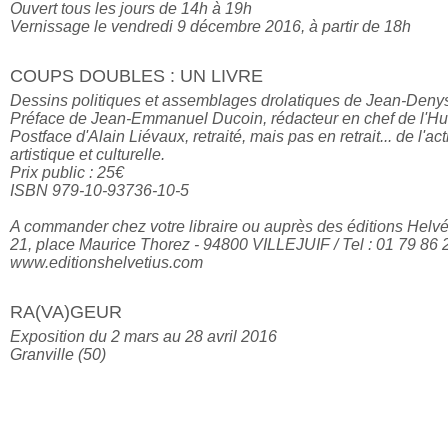
Ouvert tous les jours de 14h à 19h

Vernissage le vendredi 9 décembre 2016, à partir de 18h
COUPS DOUBLES : UN LIVRE
Dessins politiques et assemblages drolatiques de Jean-Denys 
Préface de Jean-Emmanuel Ducoin, rédacteur en chef de l'Hu
Postface d'Alain Liévaux, retraité, mais pas en retrait... de l'act
artistique et culturelle.

Prix public : 25€

ISBN 979-10-93736-10-5

A commander chez votre libraire ou auprès des éditions Helvéti
21, place Maurice Thorez - 94800 VILLEJUIF / Tel : 01 79 86 2
www.editionshelvetius.com
RA(VA)GEUR
Exposition du 2 mars au 28 avril 2016

Granville (50)