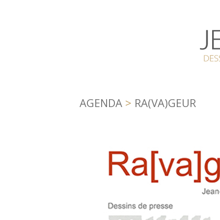
AGENDA
>
RA(VA)GEUR