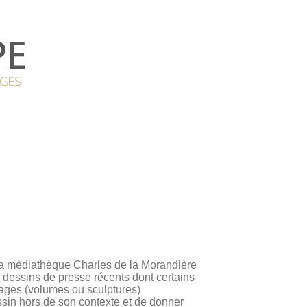
la médiathèque Charles de la Morandière
e dessins de presse récents dont certains
ges (volumes ou sculptures)
ssin hors de son contexte et de donner