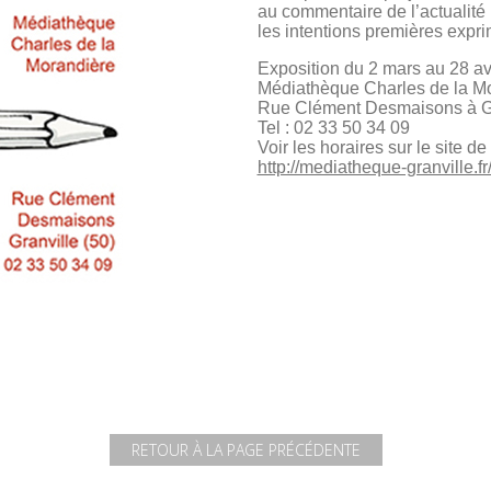
au commentaire de l’actualité
les intentions premières expri
Exposition du 2 mars au 28 av
Médiathèque Charles de la M
Rue Clément Desmaisons à Gr
Tel : 02 33 50 34 09
Voir les horaires sur le site d
http://mediatheque-granville.fr
RETOUR À LA PAGE PRÉCÉDENTE