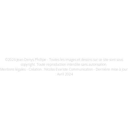
©2026 Jean-Denys Phillipe - Toutes les images et dessins sur ce site sont sous
copyright. Toute reproduction interdite sans autorisation.
Mentions légales
- Création :
Nicolas Evariste Communication
- Dernière mise à jour
: Avril 2024