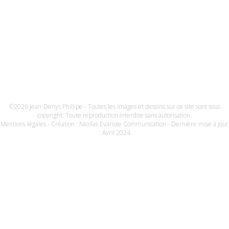
©2026 Jean-Denys Phillipe - Toutes les images et dessins sur ce site sont sous
copyright. Toute reproduction interdite sans autorisation.
Mentions légales
- Création :
Nicolas Evariste Communication
- Dernière mise à jour
: Avril 2024