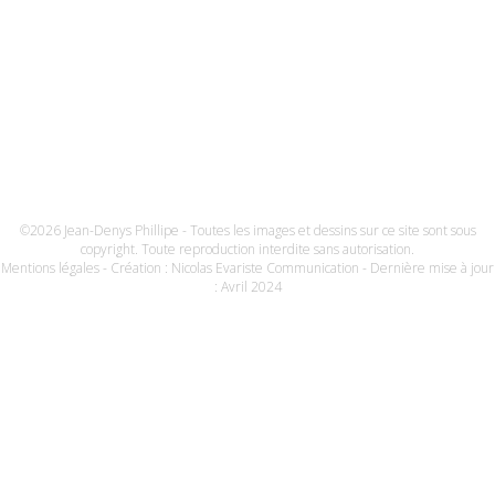
©2026 Jean-Denys Phillipe - Toutes les images et dessins sur ce site sont sous
copyright. Toute reproduction interdite sans autorisation.
Mentions légales
- Création :
Nicolas Evariste Communication
- Dernière mise à jour
: Avril 2024