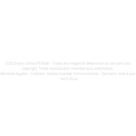
©2026 Jean-Denys Phillipe - Toutes les images et dessins sur ce site sont sous
copyright. Toute reproduction interdite sans autorisation.
Mentions légales
- Création :
Nicolas Evariste Communication
- Dernière mise à jour
: Avril 2024