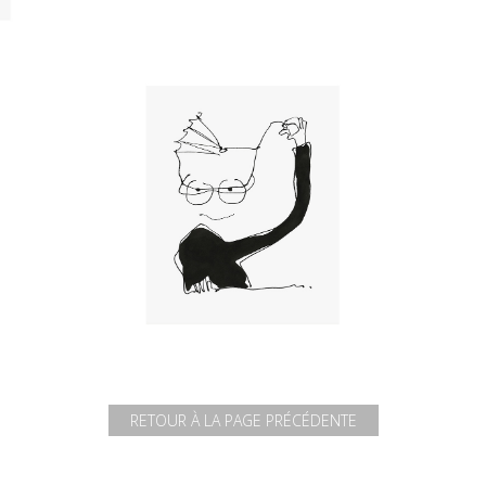
RETOUR À LA PAGE PRÉCÉDENTE