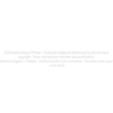
©2026 Jean-Denys Phillipe - Toutes les images et dessins sur ce site sont sous
copyright. Toute reproduction interdite sans autorisation.
Mentions légales
- Création :
Nicolas Evariste Communication
- Dernière mise à jour
: Avril 2024