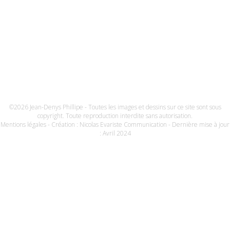
©2026 Jean-Denys Phillipe - Toutes les images et dessins sur ce site sont sous
copyright. Toute reproduction interdite sans autorisation.
Mentions légales
- Création :
Nicolas Evariste Communication
- Dernière mise à jour
: Avril 2024