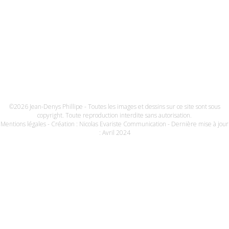
©2026 Jean-Denys Phillipe - Toutes les images et dessins sur ce site sont sous
copyright. Toute reproduction interdite sans autorisation.
Mentions légales
- Création :
Nicolas Evariste Communication
- Dernière mise à jour
: Avril 2024