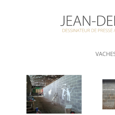
VACHE