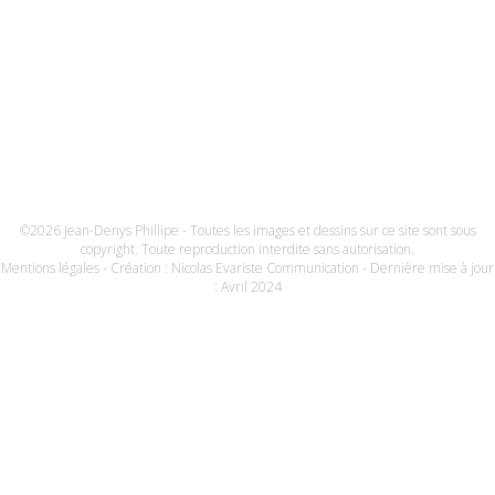
©2026 Jean-Denys Phillipe - Toutes les images et dessins sur ce site sont sous
copyright. Toute reproduction interdite sans autorisation.
Mentions légales
- Création :
Nicolas Evariste Communication
- Dernière mise à jour
: Avril 2024