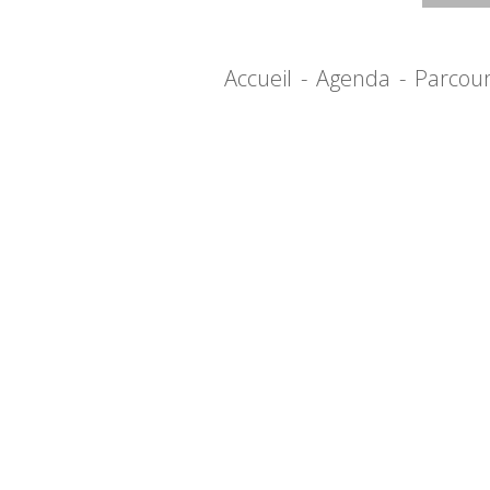
Accueil
-
Agenda
-
Parcou