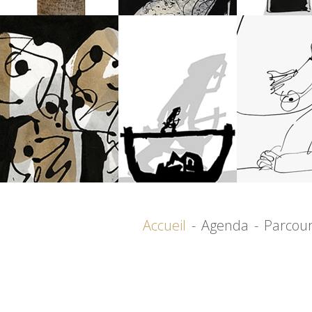
Accueil
-
Agenda
-
Parcou