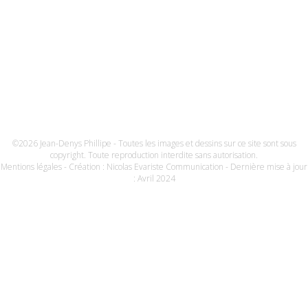
©2026 Jean-Denys Phillipe - Toutes les images et dessins sur ce site sont sous
copyright. Toute reproduction interdite sans autorisation.
Mentions légales
- Création :
Nicolas Evariste Communication
- Dernière mise à jour
: Avril 2024